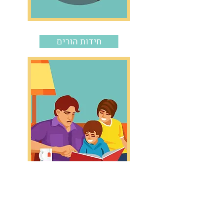
חידות הורים
מנות ללמידה