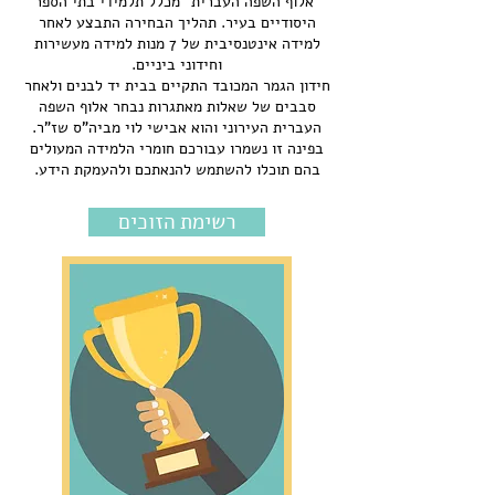
"אלוף השפה העברית" מכלל תלמידי בתי הספר
היסודיים בעיר. תהליך הבחירה התבצע לאחר
למידה אינטנסיבית של 7 מנות למידה מעשירות
וחידוני ביניים.
חידון הגמר המכובד התקיים בבית יד לבנים ולאחר
סבבים של שאלות מאתגרות נבחר אלוף השפה
העברית העירוני והוא אבישי לוי מביה"ס שז"ר.
בפינה זו נשמרו עבורכם חומרי הלמידה המעולים
בהם תוכלו להשתמש להנאתכם ולהעמקת הידע.
רשימת הזוכים